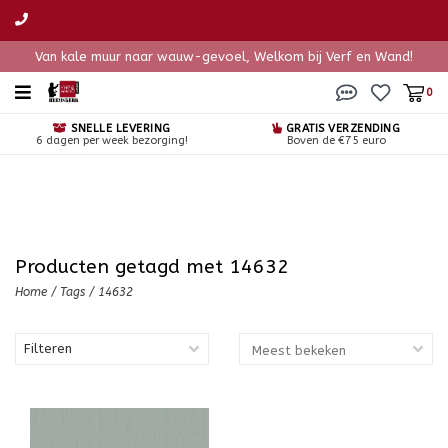
Van kale muur naar wauw-gevoel, Welkom bij Verf en Wand!
0
SNELLE LEVERING
GRATIS VERZENDING
6 dagen per week bezorging!
Boven de €75 euro
Producten getagd met 14632
Home
/
Tags
/
14632
Filteren