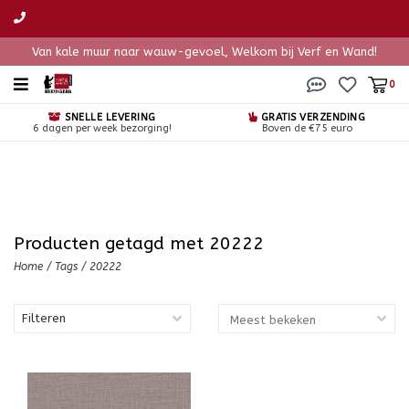
Van kale muur naar wauw-gevoel, Welkom bij Verf en Wand!
0
SNELLE LEVERING
GRATIS VERZENDING
6 dagen per week bezorging!
Boven de €75 euro
Producten getagd met 20222
Home
/
Tags
/
20222
Filteren