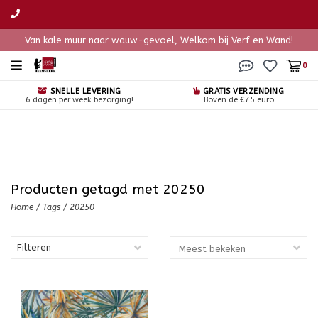
Van kale muur naar wauw-gevoel, Welkom bij Verf en Wand!
0
SNELLE LEVERING
GRATIS VERZENDING
6 dagen per week bezorging!
Boven de €75 euro
Producten getagd met 20250
Home
/
Tags
/
20250
Filteren