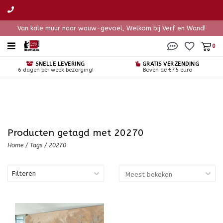
Van kale muur naar wauw-gevoel, Welkom bij Verf en Wand!
0
SNELLE LEVERING
GRATIS VERZENDING
6 dagen per week bezorging!
Boven de €75 euro
Producten getagd met 20270
Home
/
Tags
/
20270
Filteren