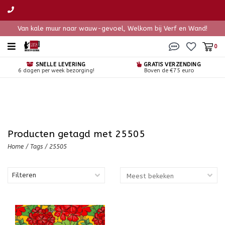
Van kale muur naar wauw-gevoel, Welkom bij Verf en Wand!
0
SNELLE LEVERING
GRATIS VERZENDING
6 dagen per week bezorging!
Boven de €75 euro
Producten getagd met 25505
Home
/
Tags
/
25505
Filteren