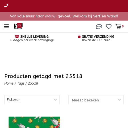
Van kale muur naar wauw-gevoel, Welkom bij Verf en Wand!
0
SNELLE LEVERING
GRATIS VERZENDING
6 dagen per week bezorging!
Boven de €75 euro
Producten getagd met 25518
Home
/
Tags
/
25518
Filteren