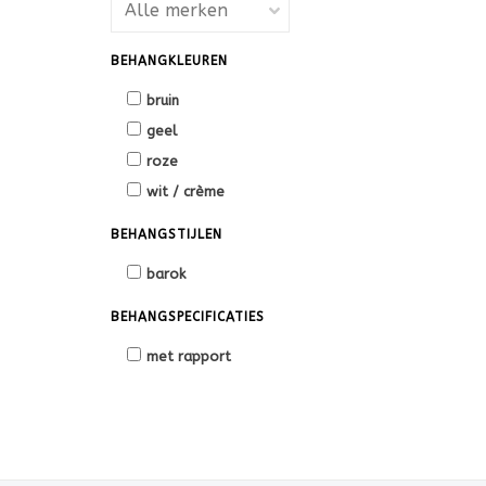
BEHANGKLEUREN
bruin
geel
roze
wit / crème
BEHANGSTIJLEN
barok
BEHANGSPECIFICATIES
met rapport