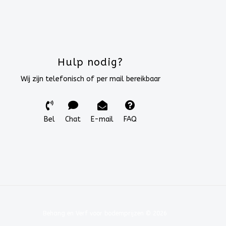
Hulp nodig?
Wij zijn telefonisch of per mail bereikbaar
Bel
Chat
E-mail
FAQ
Behang en Verf voor bodemprijzen © 2026