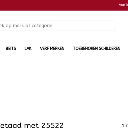
Van 
BEITS
LAK
VERF MERKEN
TOEBEHOREN SCHILDEREN
getagd met 25522
1 