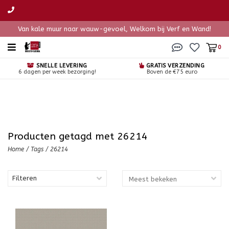
Van kale muur naar wauw-gevoel, Welkom bij Verf en Wand!
0
SNELLE LEVERING
GRATIS VERZENDING
6 dagen per week bezorging!
Boven de €75 euro
Producten getagd met 26214
Home
/
Tags
/
26214
Filteren