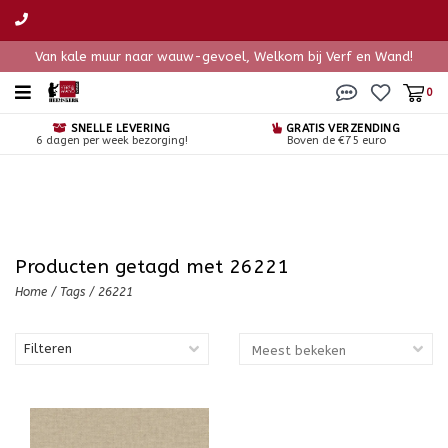
Van kale muur naar wauw-gevoel, Welkom bij Verf en Wand!
0
SNELLE LEVERING
GRATIS VERZENDING
6 dagen per week bezorging!
Boven de €75 euro
Producten getagd met 26221
Home
/
Tags
/
26221
Filteren