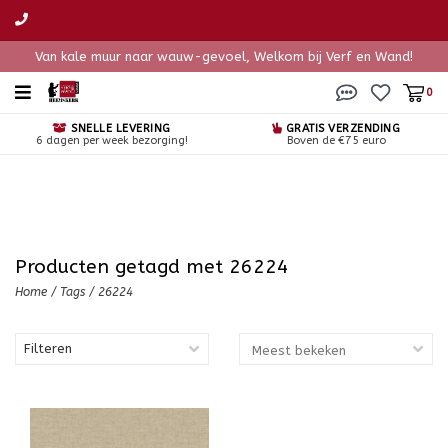
Van kale muur naar wauw-gevoel, Welkom bij Verf en Wand!
0
SNELLE LEVERING
GRATIS VERZENDING
6 dagen per week bezorging!
Boven de €75 euro
Producten getagd met 26224
Home
/
Tags
/
26224
Filteren