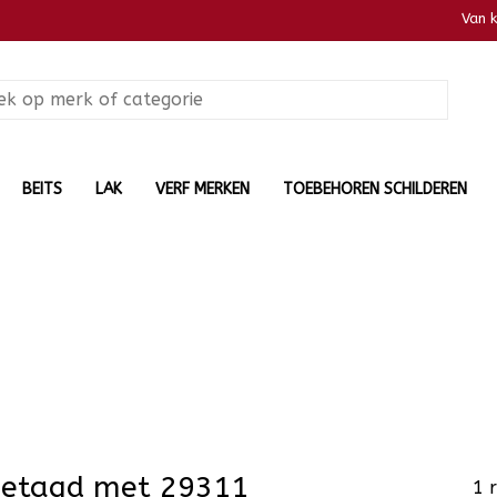
Van 
BEITS
LAK
VERF MERKEN
TOEBEHOREN SCHILDEREN
getagd met 29311
1 