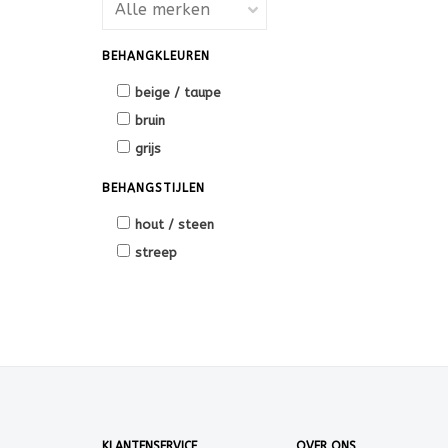
BEHANGKLEUREN
beige / taupe
bruin
grijs
BEHANGSTIJLEN
hout / steen
streep
KLANTENSERVICE
OVER ONS