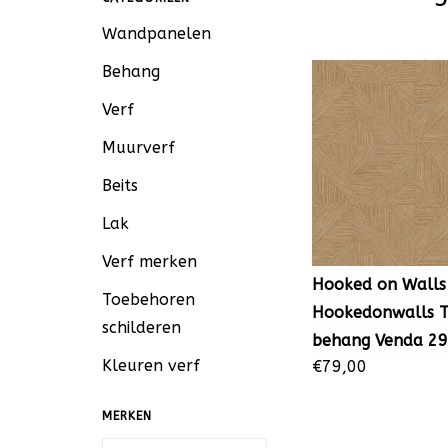
Wandpanelen
Behang
Verf
Muurverf
Beits
Lak
Verf merken
Hooked on Walls
Toebehoren
Hookedonwalls T
schilderen
behang Venda 2
Kleuren verf
€79,00
MERKEN