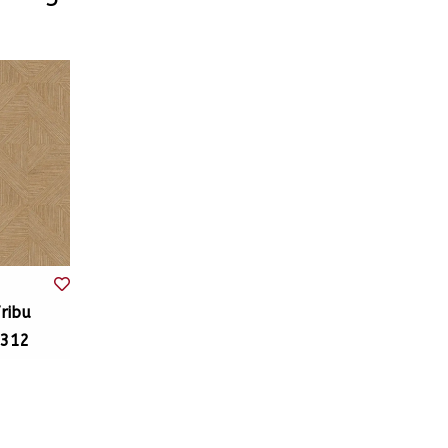
ribu
9312