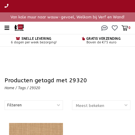
Van kale muur naar wauw-gevoel, Welkom bij Verf en Wand!
0
SNELLE LEVERING
GRATIS VERZENDING
6 dagen per week bezorging!
Boven de €75 euro
Producten getagd met 29320
Home
/
Tags
/
29320
Filteren