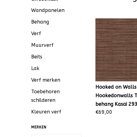
Wandpanelen
Behang
Verf
Muurverf
Beits
Lak
Verf merken
Hooked on Walls
Toebehoren
Hookedonwalls T
schilderen
behang Kasai 29
Kleuren verf
€69,00
MERKEN