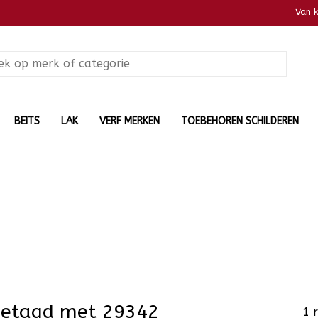
Van 
BEITS
LAK
VERF MERKEN
TOEBEHOREN SCHILDEREN
getagd met 29342
1 