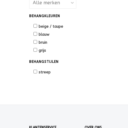
BEHANGKLEUREN
beige / taupe
blauw
bruin
grijs
BEHANGSTIJLEN
streep
KLANTENSERVICE
OVER ONS