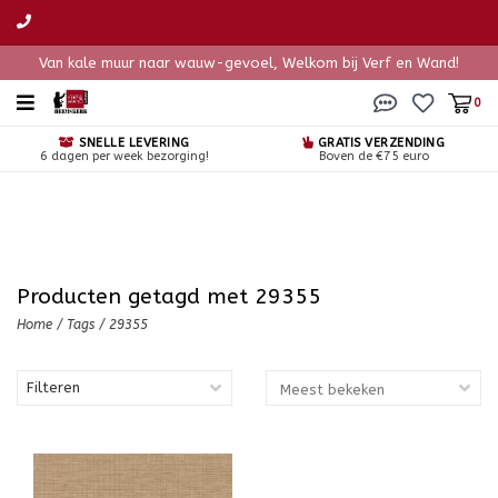
Van kale muur naar wauw-gevoel, Welkom bij Verf en Wand!
0
SNELLE LEVERING
GRATIS VERZENDING
6 dagen per week bezorging!
Boven de €75 euro
Producten getagd met 29355
Home
/
Tags
/
29355
Filteren