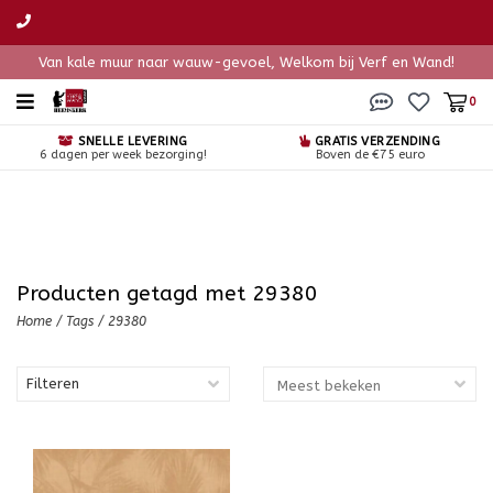
Van kale muur naar wauw-gevoel, Welkom bij Verf en Wand!
0
SNELLE LEVERING
GRATIS VERZENDING
6 dagen per week bezorging!
Boven de €75 euro
Producten getagd met 29380
Home
/
Tags
/
29380
Filteren