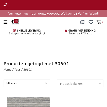
Van kale muur naar wauw-gevoel, Welkom bij Verf en Wand!
0
SNELLE LEVERING
GRATIS VERZENDING
6 dagen per week bezorging!
Boven de €75 euro
Producten getagd met 30601
Home
/
Tags
/
30601
Filteren