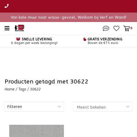
Van kale muur naar wauw-gevoel, Welkom bij Verf en Wand!
0
SNELLE LEVERING
GRATIS VERZENDING
6 dagen per week bezorging!
Boven de €75 euro
Producten getagd met 30622
Home
/
Tags
/
30622
Filteren