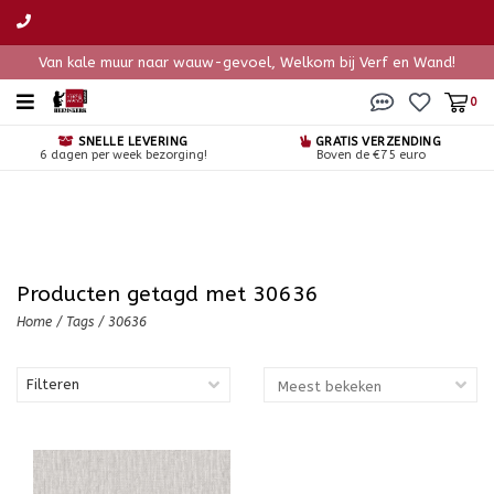
Van kale muur naar wauw-gevoel, Welkom bij Verf en Wand!
0
SNELLE LEVERING
GRATIS VERZENDING
6 dagen per week bezorging!
Boven de €75 euro
Producten getagd met 30636
Home
/
Tags
/
30636
Filteren