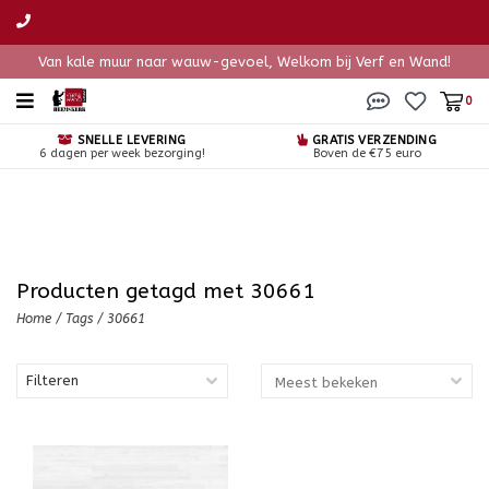
Van kale muur naar wauw-gevoel, Welkom bij Verf en Wand!
0
SNELLE LEVERING
GRATIS VERZENDING
6 dagen per week bezorging!
Boven de €75 euro
Producten getagd met 30661
Home
/
Tags
/
30661
Filteren