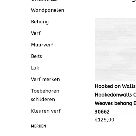
Wandpanelen
Behang
Verf
Muurverf
Beits
Lak
Verf merken
Hooked on Walls
Toebehoren
Hookedonwalls 
schilderen
Weaves behang E
Kleuren verf
30662
€129,00
MERKEN