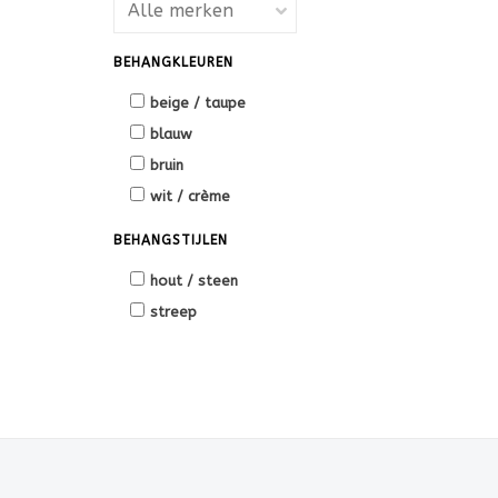
BEHANGKLEUREN
beige / taupe
blauw
bruin
wit / crème
BEHANGSTIJLEN
hout / steen
streep