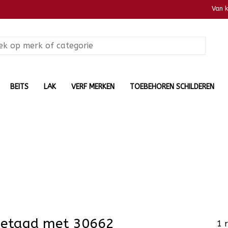
Van 
BEITS
LAK
VERF MERKEN
TOEBEHOREN SCHILDEREN
getagd met 30662
1 