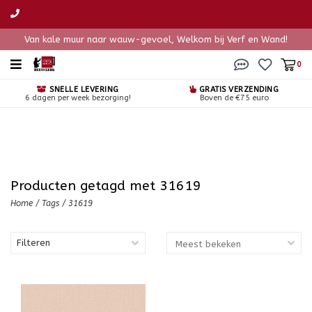
Van kale muur naar wauw-gevoel, Welkom bij Verf en Wand!
0
SNELLE LEVERING
GRATIS VERZENDING
6 dagen per week bezorging!
Boven de €75 euro
Producten getagd met 31619
Home
/
Tags
/
31619
Filteren