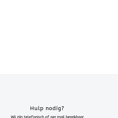
Hulp nodig?
Wij zijn telefonisch of per mail bereikbaar