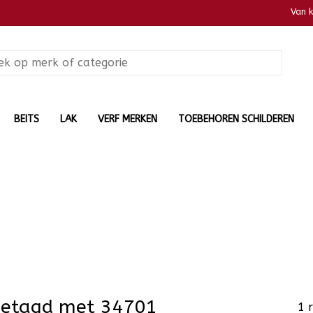
Van 
BEITS
LAK
VERF MERKEN
TOEBEHOREN SCHILDEREN
getagd met 34701
1 