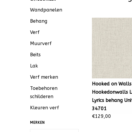
Wandpanelen
Behang
Verf
Muurverf
Beits
Lak
Verf merken
Hooked on Walls
Toebehoren
Hookedonwalls L
schilderen
Lyrics behang Uni
Kleuren verf
34701
€129,00
MERKEN