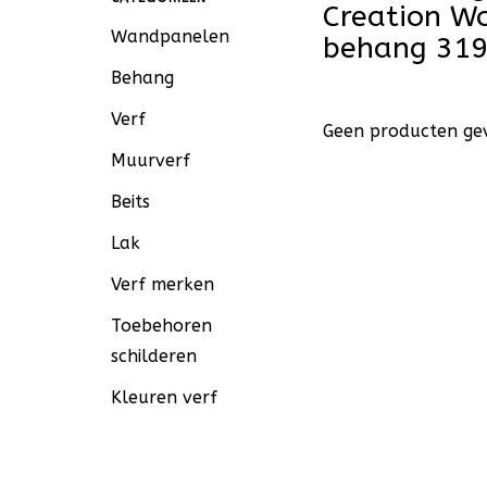
Creation W
Wandpanelen
behang 31
Behang
Verf
Geen producten gev
Muurverf
Beits
Lak
Verf merken
Toebehoren
schilderen
Kleuren verf