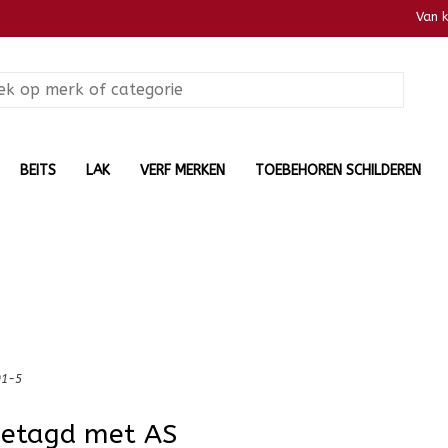
Van 
BEITS
LAK
VERF MERKEN
TOEBEHOREN SCHILDEREN
91-5
getagd met AS