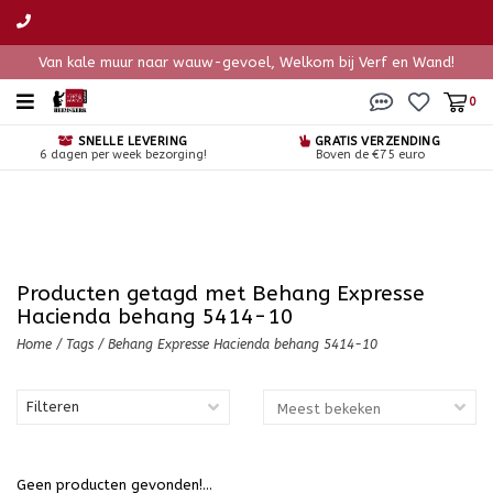
Van kale muur naar wauw-gevoel, Welkom bij Verf en Wand!
0
SNELLE LEVERING
GRATIS VERZENDING
6 dagen per week bezorging!
Boven de €75 euro
Producten getagd met Behang Expresse
Hacienda behang 5414-10
Home
/
Tags
/
Behang Expresse Hacienda behang 5414-10
Filteren
Geen producten gevonden!...