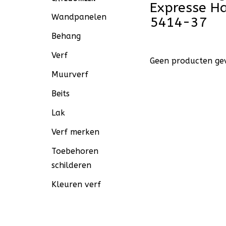
Expresse H
Wandpanelen
5414-37
Behang
Verf
Geen producten gev
Muurverf
Beits
Lak
Verf merken
Toebehoren
schilderen
Kleuren verf