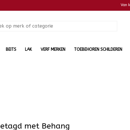
Van 
BEITS
LAK
VERF MERKEN
TOEBEHOREN SCHILDEREN
getagd met Behang