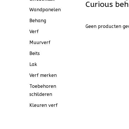
Curious be
Wandpanelen
Behang
Geen producten gev
Verf
Muurverf
Beits
Lak
Verf merken
Toebehoren
schilderen
Kleuren verf