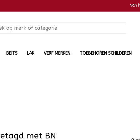
Van 
BEITS
LAK
VERF MERKEN
TOEBEHOREN SCHILDEREN
getagd met BN