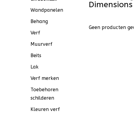
Dimensions
Wandpanelen
Behang
Geen producten gev
Verf
Muurverf
Beits
Lak
Verf merken
Toebehoren
schilderen
Kleuren verf