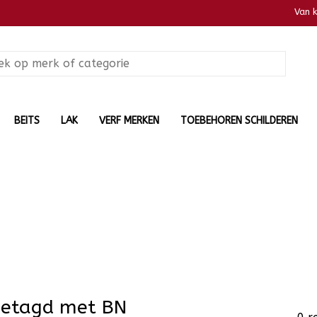
Van 
BEITS
LAK
VERF MERKEN
TOEBEHOREN SCHILDEREN
getagd met BN