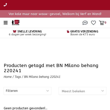
Van kale muur naar wauw-gevoel, Welkom bij Verf en Wand!
0
SNELLE LEVERING
GRATIS VERZENDING
6 dagen per week bezorging!
Boven de €75 euro
Producten getagd met BN Milano behang
220241
Home
/
Tags
/
BN Milano behang 220241
Filteren
Geen producten gevonden!...