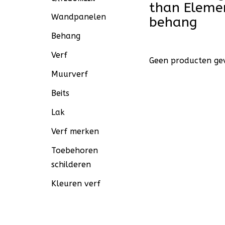
than Eleme
Wandpanelen
behang
Behang
Verf
Geen producten gev
Muurverf
Beits
Lak
Verf merken
Toebehoren
schilderen
Kleuren verf