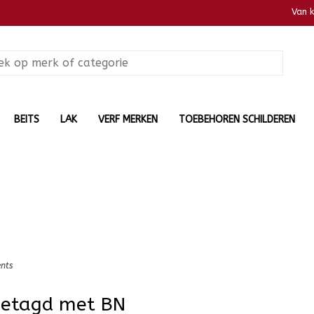
Van 
BEITS
LAK
VERF MERKEN
TOEBEHOREN SCHILDEREN
nts
getagd met BN