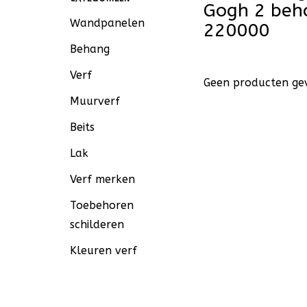
Gogh 2 beh
Wandpanelen
220000
Behang
Verf
Geen producten gev
Muurverf
Beits
Lak
Verf merken
Toebehoren
schilderen
Kleuren verf