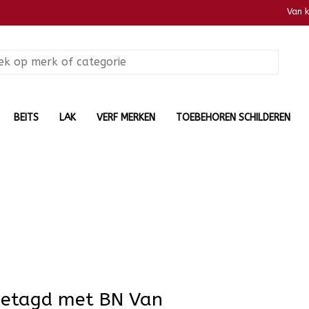
Van 
BEITS
LAK
VERF MERKEN
TOEBEHOREN SCHILDEREN
getagd met BN Van