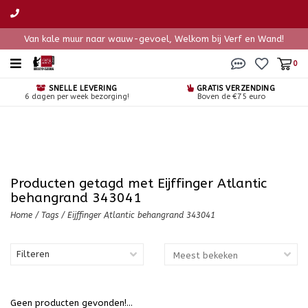
Van kale muur naar wauw-gevoel, Welkom bij Verf en Wand!
0
SNELLE LEVERING
GRATIS VERZENDING
6 dagen per week bezorging!
Boven de €75 euro
Producten getagd met Eijffinger Atlantic
behangrand 343041
Home
/
Tags
/
Eijffinger Atlantic behangrand 343041
Filteren
Geen producten gevonden!...