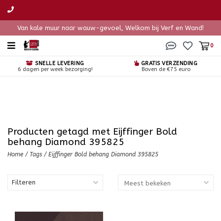
Van kale muur naar wauw-gevoel, Welkom bij Verf en Wand!
0
SNELLE LEVERING
GRATIS VERZENDING
6 dagen per week bezorging!
Boven de €75 euro
Producten getagd met Eijffinger Bold
behang Diamond 395825
Home
/
Tags
/
Eijffinger Bold behang Diamond 395825
Filteren