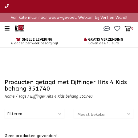
Van kale muur naar wauw-gevoel, Welkom bij Verf en Wand!
0
SNELLE LEVERING
GRATIS VERZENDING
6 dagen per week bezorging!
Boven de €75 euro
Producten getagd met Eijffinger Hits 4 Kids
behang 351740
Home
/
Tags
/
Eijffinger Hits 4 Kids behang 351740
Filteren
Geen producten gevonden!...