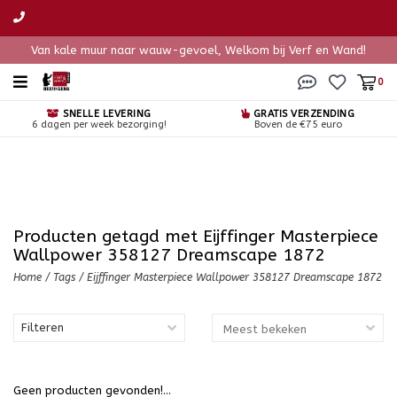
Van kale muur naar wauw-gevoel, Welkom bij Verf en Wand!
0
SNELLE LEVERING
GRATIS VERZENDING
6 dagen per week bezorging!
Boven de €75 euro
Producten getagd met Eijffinger Masterpiece
Wallpower 358127 Dreamscape 1872
Home
/
Tags
/
Eijffinger Masterpiece Wallpower 358127 Dreamscape 1872
Filteren
Geen producten gevonden!...