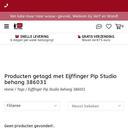
Van kale muur naar wauw-gevoel, Welkom bij Verf en Wand!
0
SNELLE LEVERING
GRATIS VERZENDING
6 dagen per week bezorging!
Boven de €75 euro
Producten getagd met Eijffinger Pip Studio
behang 386031
Home
/
Tags
/
Eijffinger Pip Studio behang 386031
Filteren
Geen producten gevonden!...