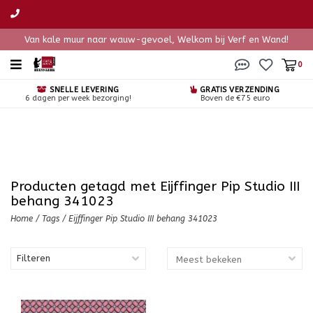
Van kale muur naar wauw-gevoel, Welkom bij Verf en Wand!
0
SNELLE LEVERING
GRATIS VERZENDING
6 dagen per week bezorging!
Boven de €75 euro
Producten getagd met Eijffinger Pip Studio III
behang 341023
Home
/
Tags
/
Eijffinger Pip Studio III behang 341023
Filteren