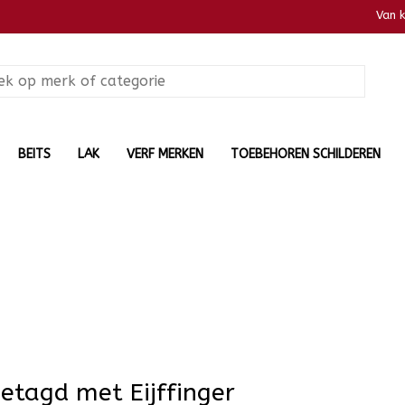
Van 
BEITS
LAK
VERF MERKEN
TOEBEHOREN SCHILDEREN
etagd met Eijffinger