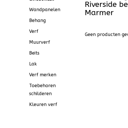
Riverside 
Wandpanelen
Marmer
Behang
Verf
Geen producten gev
Muurverf
Beits
Lak
Verf merken
Toebehoren
schilderen
Kleuren verf