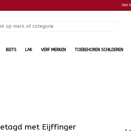
Van 
BEITS
LAK
VERF MERKEN
TOEBEHOREN SCHILDEREN
etagd met Eijffinger