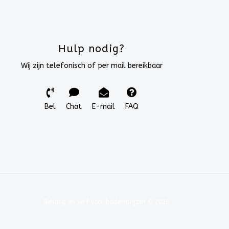
Hulp nodig?
Wij zijn telefonisch of per mail bereikbaar
Bel
Chat
E-mail
FAQ
Behang en Verf voor bodemprijzen © 2026