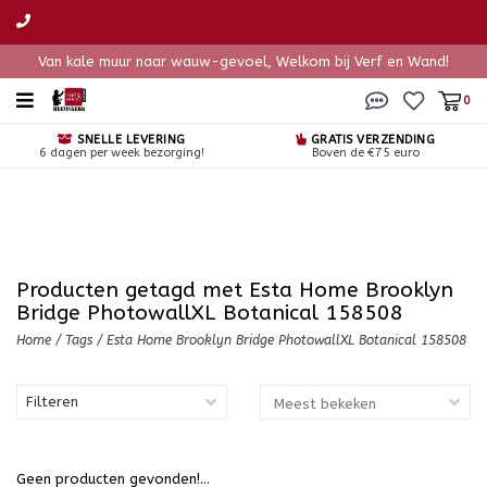
Van kale muur naar wauw-gevoel, Welkom bij Verf en Wand!
0
SNELLE LEVERING
GRATIS VERZENDING
6 dagen per week bezorging!
Boven de €75 euro
Producten getagd met Esta Home Brooklyn
Bridge PhotowallXL Botanical 158508
Home
/
Tags
/
Esta Home Brooklyn Bridge PhotowallXL Botanical 158508
Filteren
Geen producten gevonden!...