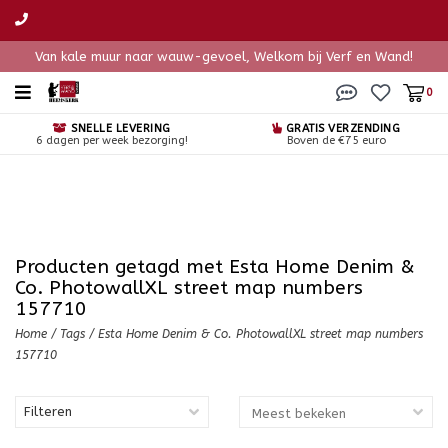
Van kale muur naar wauw-gevoel, Welkom bij Verf en Wand!
0
SNELLE LEVERING
GRATIS VERZENDING
6 dagen per week bezorging!
Boven de €75 euro
Producten getagd met Esta Home Denim &
Co. PhotowallXL street map numbers
157710
Home
/
Tags
/
Esta Home Denim & Co. PhotowallXL street map numbers
157710
Filteren