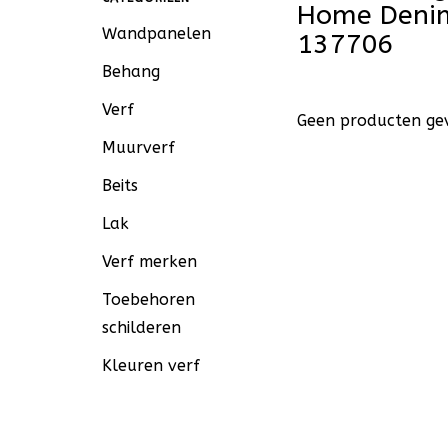
Home Denim
Wandpanelen
137706
Behang
Verf
Geen producten gev
Muurverf
Beits
Lak
Verf merken
Toebehoren
schilderen
Kleuren verf