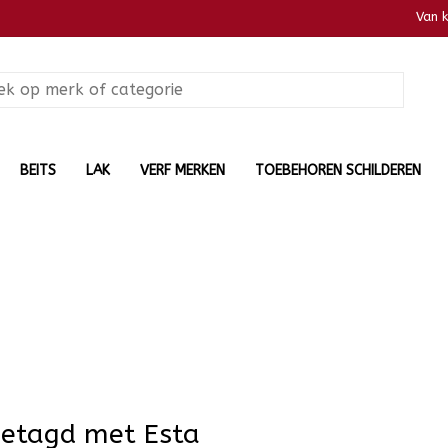
Van 
BEITS
LAK
VERF MERKEN
TOEBEHOREN SCHILDEREN
getagd met Esta