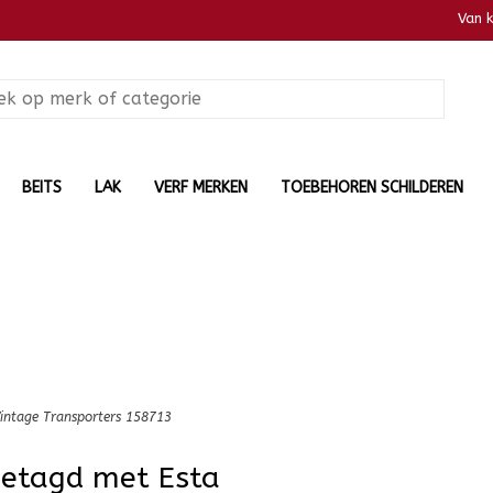
Van 
BEITS
LAK
VERF MERKEN
TOEBEHOREN SCHILDEREN
intage Transporters 158713
getagd met Esta