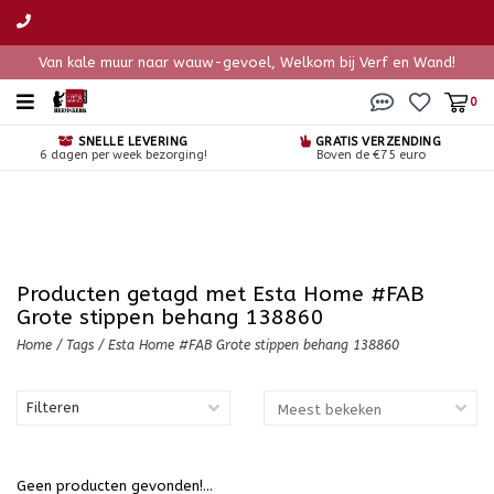
Van kale muur naar wauw-gevoel, Welkom bij Verf en Wand!
0
SNELLE LEVERING
GRATIS VERZENDING
6 dagen per week bezorging!
Boven de €75 euro
Producten getagd met Esta Home #FAB
Grote stippen behang 138860
Home
/
Tags
/
Esta Home #FAB Grote stippen behang 138860
Filteren
Geen producten gevonden!...