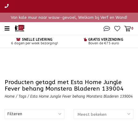
Van kale muur naar wauw-gevoel, Welkom bij Verf en Wand!
0
SNELLE LEVERING
GRATIS VERZENDING
6 dagen per week bezorging!
Boven de €75 euro
Producten getagd met Esta Home Jungle
Fever behang Monstera Bladeren 139004
Home
/
Tags
/
Esta Home Jungle Fever behang Monstera Bladeren 139004
Filteren