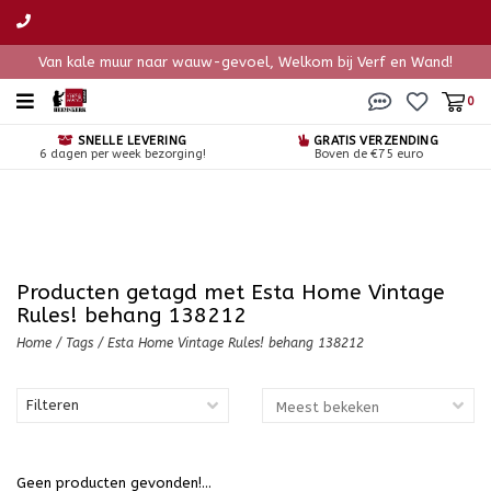
Van kale muur naar wauw-gevoel, Welkom bij Verf en Wand!
0
SNELLE LEVERING
GRATIS VERZENDING
6 dagen per week bezorging!
Boven de €75 euro
Producten getagd met Esta Home Vintage
Rules! behang 138212
Home
/
Tags
/
Esta Home Vintage Rules! behang 138212
Filteren
Geen producten gevonden!...