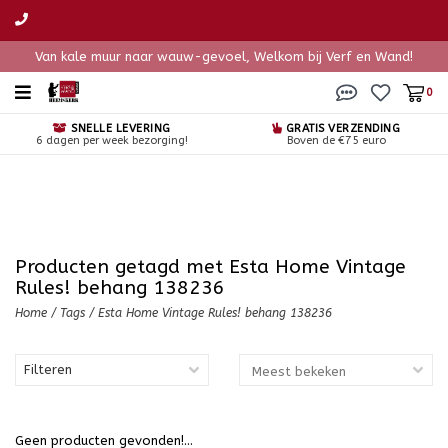
Van kale muur naar wauw-gevoel, Welkom bij Verf en Wand!
0
SNELLE LEVERING
GRATIS VERZENDING
6 dagen per week bezorging!
Boven de €75 euro
Producten getagd met Esta Home Vintage
Rules! behang 138236
Home
/
Tags
/
Esta Home Vintage Rules! behang 138236
Filteren
Geen producten gevonden!...