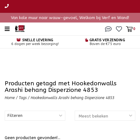
Van kale muur naar wauw-gevoel, Welkom bij Verf en Wand!
0
SNELLE LEVERING
GRATIS VERZENDING
6 dagen per week bezorging!
Boven de €75 euro
Producten getagd met Hookedonwalls
Arashi behang Disperzione 4853
Home
/
Tags
/
Hookedonwalls Arashi behang Disperzione 4853
Filteren
Geen producten gevonden!...