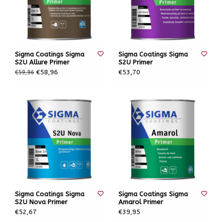
Sigma Coatings Sigma
Sigma Coatings Sigma
S2U Allure Primer
S2U Primer
€58,96
€53,70
€59,96
Sigma Coatings Sigma
Sigma Coatings Sigma
S2U Nova Primer
Amarol Primer
€52,67
€39,95