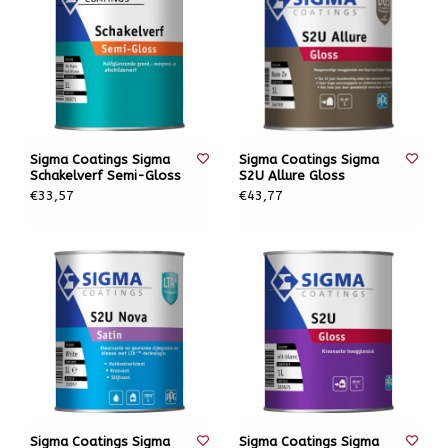
Sigma Coatings Sigma
Sigma Coatings Sigma
Schakelverf Semi-Gloss
S2U Allure Gloss
€33,57
€43,77
Sigma Coatings Sigma
Sigma Coatings Sigma