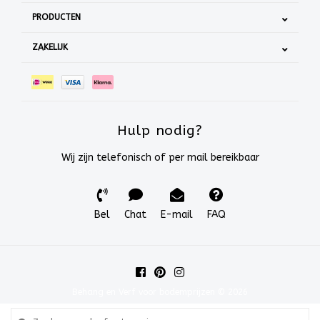
PRODUCTEN
ZAKELIJK
Hulp nodig?
Wij zijn telefonisch of per mail bereikbaar
Bel
Chat
E-mail
FAQ
Behang en Verf voor bodemprijzen © 2026