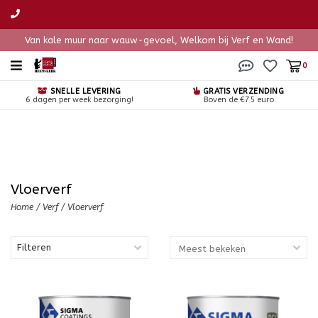
Van kale muur naar wauw-gevoel, Welkom bij Verf en Wand!
0
SNELLE LEVERING
GRATIS VERZENDING
6 dagen per week bezorging!
Boven de €75 euro
Vloerverf
Home
/
Verf
/
Vloerverf
Filteren