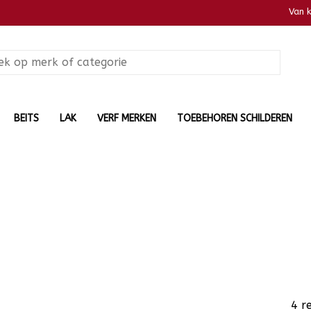
Van 
BEITS
LAK
VERF MERKEN
TOEBEHOREN SCHILDEREN
4 r