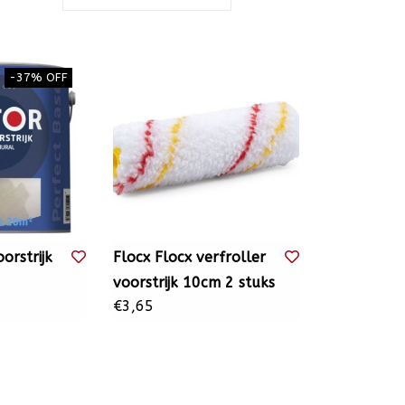
-37% OFF
orstrijk
Flocx Flocx verfroller
voorstrijk 10cm 2 stuks
€3,65