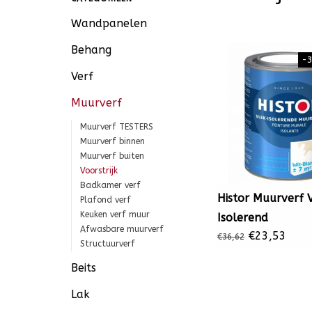
Wandpanelen
Behang
-
Verf
Muurverf
Muurverf TESTERS
Muurverf binnen
Muurverf buiten
Voorstrijk
Badkamer verf
Histor Muurverf 
Plafond verf
Keuken verf muur
Isolerend
Afwasbare muurverf
€23,53
€36,62
Structuurverf
Beits
Lak