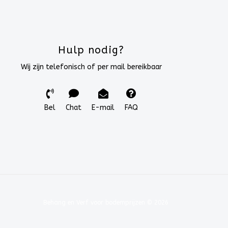
Hulp nodig?
Wij zijn telefonisch of per mail bereikbaar
Bel
Chat
E-mail
FAQ
Behang en Verf voor bodemprijzen © 2026