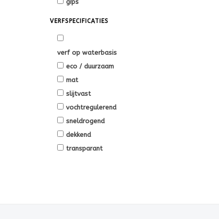
gips
VERFSPECIFICATIES
verf op waterbasis
eco / duurzaam
mat
slijtvast
vochtregulerend
sneldrogend
dekkend
transparant